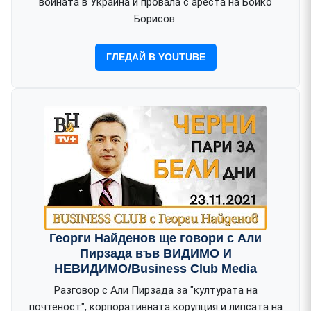
войната в Украйна и провала с ареста на Бойко
Борисов.
ГЛЕДАЙ В YOUTUBE
Георги Найденов ще говори с Али
Пирзада във ВИДИМО И
НЕВИДИМО/Business Club Media
Разговор с Али Пирзада за "културата на
почтеност", корпоративната корупция и липсата на