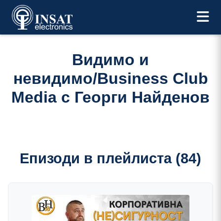
Видимо и
невидимо/Business Club
Media с Георги Найденов
Епизоди в плейлиста (
84
)