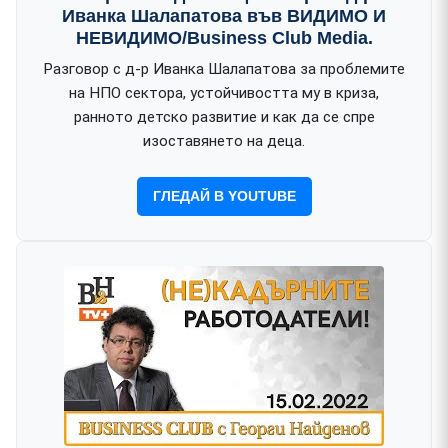
Иванка Шалапатова във ВИДИМО И
НЕВИДИМО/Business Club Media.
Разговор с д-р Иванка Шалапатова за проблемите
на НПО сектора, устойчивостта му в криза,
ранното детско развитие и как да се спре
изоставянето на деца.
ГЛЕДАЙ В YOUTUBE