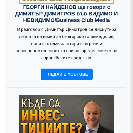
ГЕОРГИ НАЙДЕНОВ ще говори с
ДИМИТЪР ДИМИТРОВ във ВИДИМО И
НЕВИДИМО/Business Club Media
В разговор с Димитър Димитров се дискутира
липсата на визия за българското земеделие,
новите схеми за старите играчи и
неравнопоставеността при разпределението на
европейските средства.
ГЛЕДАЙ В YOUTUBE