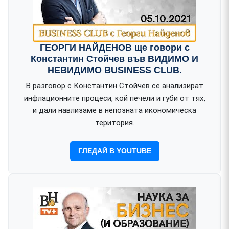
ГЕОРГИ НАЙДЕНОВ ще говори с
Константин Стойчев във ВИДИМО И
НЕВИДИМО BUSINESS CLUB.
В разговор с Константин Стойчев се анализират
инфлационните процеси, кой печели и губи от тях,
и дали навлизаме в непозната икономическа
територия.
ГЛЕДАЙ В YOUTUBE