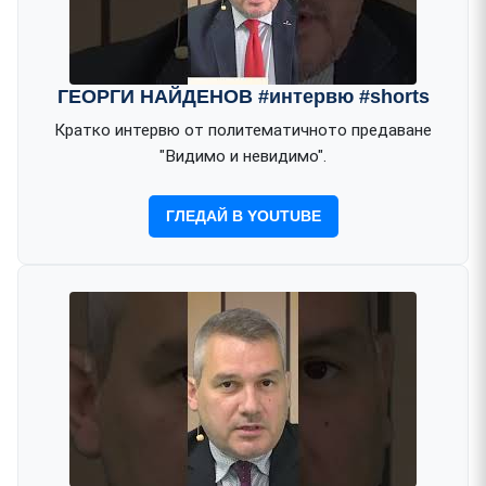
ГЕОРГИ НАЙДЕНОВ #интервю #shorts
Кратко интервю от политематичното предаване
"Видимо и невидимо".
ГЛЕДАЙ В YOUTUBE