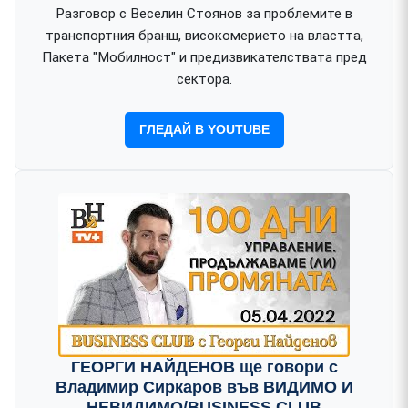
Разговор с Веселин Стоянов за проблемите в
транспортния бранш, високомерието на властта,
Пакета "Мобилност" и предизвикателствата пред
сектора.
ГЛЕДАЙ В YOUTUBE
ГЕОРГИ НАЙДЕНОВ ще говори с
Владимир Сиркаров във ВИДИМО И
НЕВИДИМО/BUSINESS CLUB