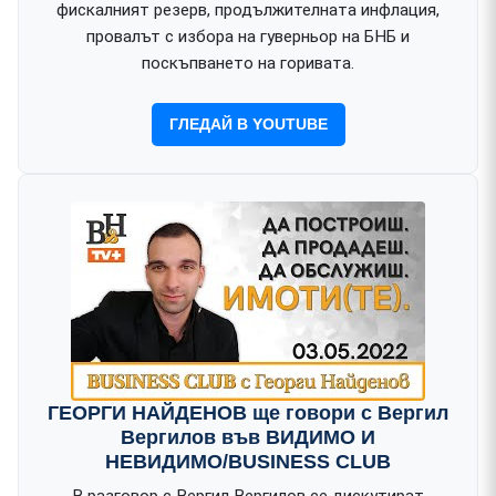
фискалният резерв, продължителната инфлация,
провалът с избора на гуверньор на БНБ и
поскъпването на горивата.
ГЛЕДАЙ В YOUTUBE
ГЕОРГИ НАЙДЕНОВ ще говори с Вергил
Вергилов във ВИДИМО И
НЕВИДИМО/BUSINESS CLUB