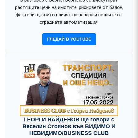
В разговор с Вергил Вергилов се дискутират
растящите цени на имотите, рисковете от балон,
факторите, които влияят на пазара и ползите от
сградната автоматизация.
ГЛЕДАЙ В YOUTUBE
ГЕОРГИ НАЙДЕНОВ ще говори с
Веселин Стоянов във ВИДИМО И
НЕВИДИМО/BUSINESS CLUB