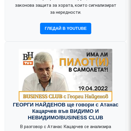
законова защита за хората, които сигнализират
за нередности.
ГЛЕДАЙ В YOUTUBE
ГЕОРГИ НАЙДЕНОВ ще говори с Атанас
Кацарчев във ВИДИМО И
НЕВИДИМО/BUSINESS CLUB
В разговор с Атанас Кацарчев се анализира