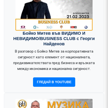
Бойко Митев във ВИДИМО И
НЕВИДИМО/BUSINESS CLUB с Георги
Найденов
В разговор с Бойко Митев за корпоративната
сигурност като елемент от националната,
предизвикателствата пред бизнеса и връзката
между икономика и национална сигурност.
ГЛЕДАЙ В YOUTUBE