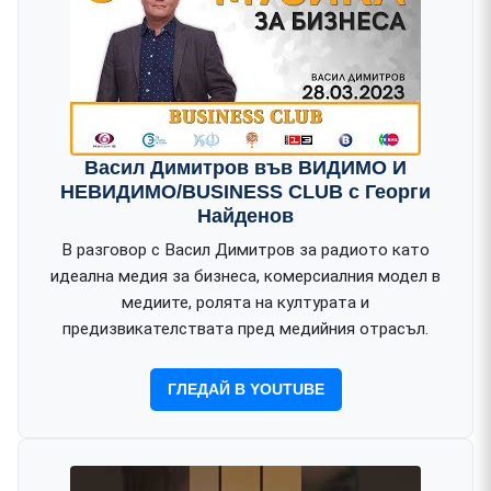
Васил Димитров във ВИДИМО И
НЕВИДИМО/BUSINESS CLUB с Георги
Найденов
В разговор с Васил Димитров за радиото като
идеална медия за бизнеса, комерсиалния модел в
медиите, ролята на културата и
предизвикателствата пред медийния отрасъл.
ГЛЕДАЙ В YOUTUBE