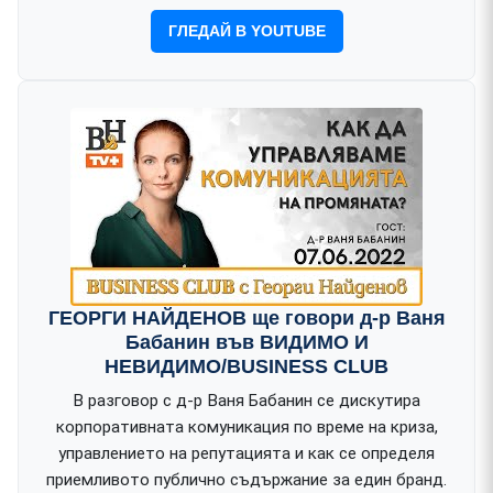
ГЛЕДАЙ В YOUTUBE
ГЕОРГИ НАЙДЕНОВ ще говори д-р Ваня
Бабанин във ВИДИМО И
НЕВИДИМО/BUSINESS CLUB
В разговор с д-р Ваня Бабанин се дискутира
корпоративната комуникация по време на криза,
управлението на репутацията и как се определя
приемливото публично съдържание за един бранд.