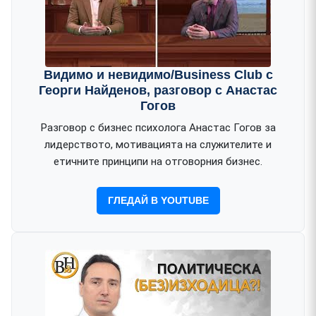
Видимо и невидимо/Business Club c
Георги Найденов, разговор с Анастас
Гогов
Разговор с бизнес психолога Анастас Гогов за
лидерството, мотивацията на служителите и
етичните принципи на отговорния бизнес.
ГЛЕДАЙ В YOUTUBE