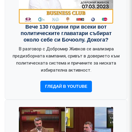
Вече 130 години при всеки вот
политическите главатари събират
около себе си Бочоолу. Докога?
В разговор с Добромир Живков се анализира
предизборната кампания, сривът в доверието към
политическата система и причините за ниската
избирателна активност.
ГЛЕДАЙ В YOUTUBE