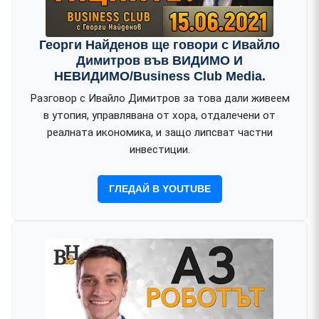
Георги Найденов ще говори с Ивайло
Димитров във ВИДИМО И
НЕВИДИМО/Business Club Media.
Разговор с Ивайло Димитров за това дали живеем
в утопия, управлявана от хора, отдалечени от
реалната икономика, и защо липсват частни
инвестиции.
ГЛЕДАЙ В YOUTUBE