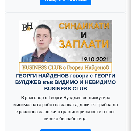
ГЕОРГИ НАЙДЕНОВ говори с ГЕОРГИ
ВУЛДЖЕВ във ВИДИМО И НЕВИДИМО
BUSINESS CLUB
В разговор с Георги Вулджев се дискутира
минималната работна заплата, дали тя трябва да
е различна за всеки отрасъл и рисковете от по-
висока безработица.