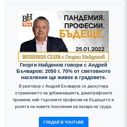
Георги Найденов говори с Андрей
Бъчваров: 2050 г. 70% от световното
население ще живее в градовете.
В разговор с Андрей Бъчваров се дискутира
отражението на урбанизацията, демографските
промени, най-търсените професии на бъдещето и
ролята на новите поколения на пазара на труда.
ГЛЕДАЙ В YOUTUBE