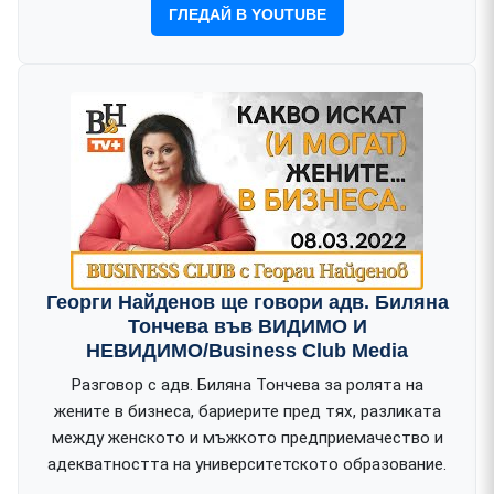
ГЛЕДАЙ В YOUTUBE
Георги Найденов ще говори адв. Биляна
Тончева във ВИДИМО И
НЕВИДИМО/Business Club Media
Разговор с адв. Биляна Тончева за ролята на
жените в бизнеса, бариерите пред тях, разликата
между женското и мъжкото предприемачество и
адекватността на университетското образование.