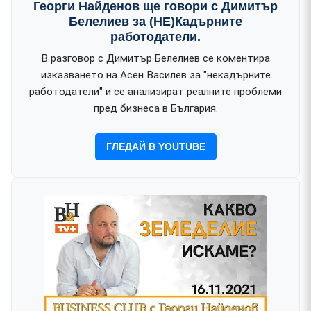
Георги Найденов ще говори с Димитър
Белелиев за (НЕ)Кадърните
работодатели.
В разговор с Димитър Белелиев се коментира
изказването на Асен Василев за "некадърните
работодатели" и се анализират реалните проблеми
пред бизнеса в България.
ГЛЕДАЙ В YOUTUBE