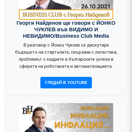
Георги Найденов ще говори с ЙОНКО
ЧУКЛЕВ във ВИДИМО И
НЕВИДИМО/Business Club Media
В разговор с Йонко Чуклев се дискутира
бъдещето на стартъпите, свързани с логистика,
проблемът с кадрите и българските успехи в
сферата на роботиката и автоматизацията.
ГЛЕДАЙ В YOUTUBE