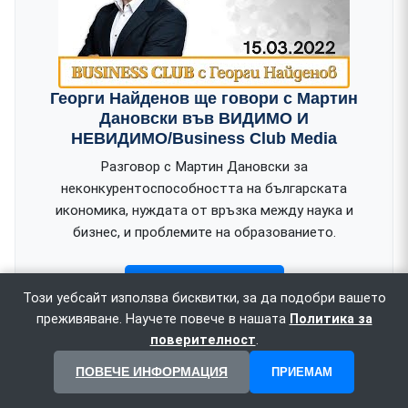
Георги Найденов ще говори с Мартин
Дановски във ВИДИМО И
НЕВИДИМО/Business Club Media
Разговор с Мартин Дановски за
неконкурентоспособността на българската
икономика, нуждата от връзка между наука и
бизнес, и проблемите на образованието.
ГЛЕДАЙ В YOUTUBE
Този уебсайт използва бисквитки, за да подобри вашето
преживяване. Научете повече в нашата
Политика за
поверителност
.
ПОВЕЧЕ ИНФОРМАЦИЯ
ПРИЕМАМ