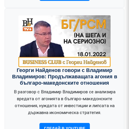
Георги Найденов говори с Владимир
Владимиров: Продължаващата агония в
българо-македонските отношения
В разговор с Владимир Владимиров се анализира
вредата от агонията в българо-македонските
отношения, нуждата от инвестиции и липсата на
държавна икономическа стратегия.
ГЛЕДАЙ В YOUTUBE