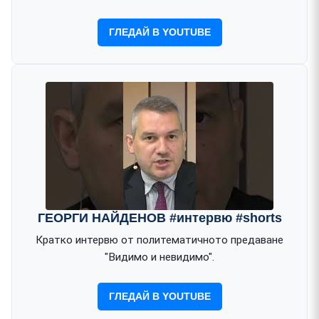
ГЛЕДАЙ В YOUTUBE
ГЕОРГИ НАЙДЕНОВ #интервю #shorts
Кратко интервю от политематичното предаване
"Видимо и невидимо".
ГЛЕДАЙ В YOUTUBE